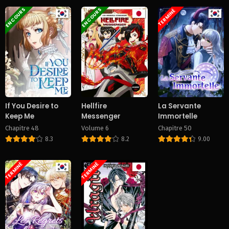
EN COURS
EN COURS
TERMINÉ
Chapitre 80
Chapitre 80
November 11, 2025
November 11, 2025
Chapitre 79
Chapitre 79
November 11, 2025
November 11, 2025
Chapitre 78
Chapitre 78
November 11, 2025
November 11, 2025
If You Desire to
Hellfire
La Servante
Keep Me
Messenger
Immortelle
Chapitre 77
Chapitre 76
Chapitre 48
Volume 6
Chapitre 50
November 11, 2025
November 11, 2025
8.3
8.2
9.00
Chapitre 75
Chapitre 74
November 11, 2025
November 11, 2025
TERMINÉ
TERMINÉ
Chapitre 73
Chapitre 72
November 11, 2025
November 11, 2025
Chapitre 71
Chapitre 70
November 11, 2025
November 11, 2025