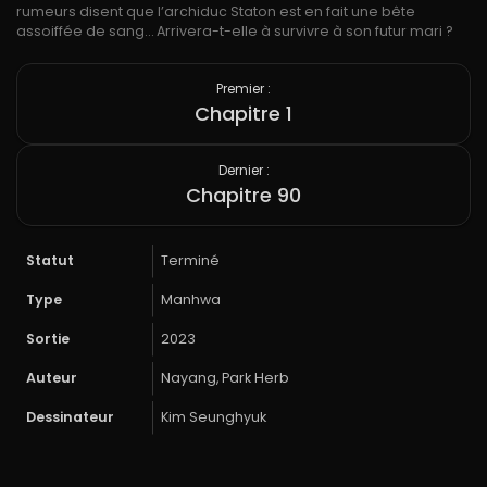
rumeurs disent que l’archiduc Staton est en fait une bête
assoiffée de sang… Arrivera-t-elle à survivre à son futur mari ?
Premier :
Chapitre 1
Dernier :
Chapitre 90
Statut
Terminé
Type
Manhwa
Sortie
2023
Auteur
Nayang, Park Herb
Dessinateur
Kim Seunghyuk