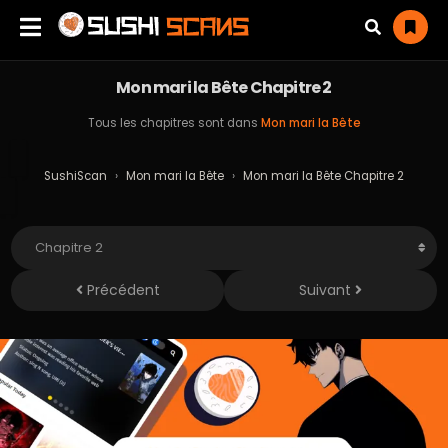
Mon mari la Bête Chapitre 2
Tous les chapitres sont dans
Mon mari la Bête
SushiScan
›
Mon mari la Bête
›
Mon mari la Bête Chapitre 2
Précédent
Suivant