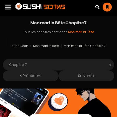
Mon mari la Bête Chapitre 7
Tous les chapitres sont dans
Mon mari la Bête
SushiScan
›
Mon mari la Bête
›
Mon mari la Bête Chapitre 7
Précédent
Suivant