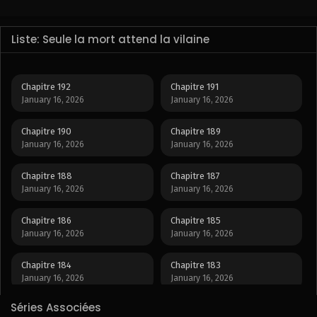
Liste: Seule la mort attend la vilaine
Chapitre 192
Chapitre 191
January 16, 2026
January 16, 2026
Chapitre 190
Chapitre 189
January 16, 2026
January 16, 2026
Chapitre 188
Chapitre 187
January 16, 2026
January 16, 2026
Chapitre 186
Chapitre 185
January 16, 2026
January 16, 2026
Chapitre 184
Chapitre 183
January 16, 2026
January 16, 2026
Séries Associées
Chapitre 182
Chapitre 181