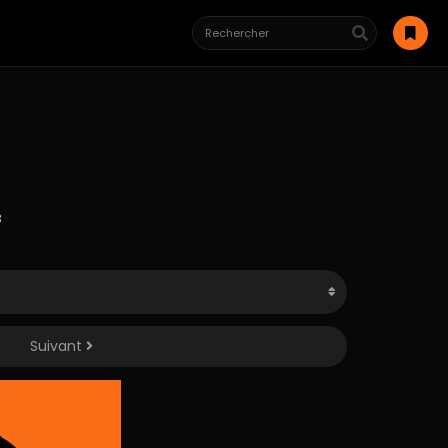
3
Suivant