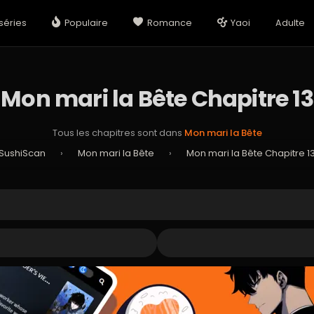
séries
Populaire
Romance
Yaoi
Adulte
Mon mari la Bête Chapitre 13
Tous les chapitres sont dans
Mon mari la Bête
SushiScan
›
Mon mari la Bête
›
Mon mari la Bête Chapitre 1