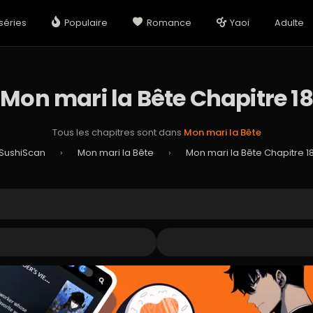
séries
Populaire
Romance
Yaoi
Adulte
Mon mari la Bête Chapitre 18
Tous les chapitres sont dans
Mon mari la Bête
SushiScan
›
Mon mari la Bête
›
Mon mari la Bête Chapitre 1