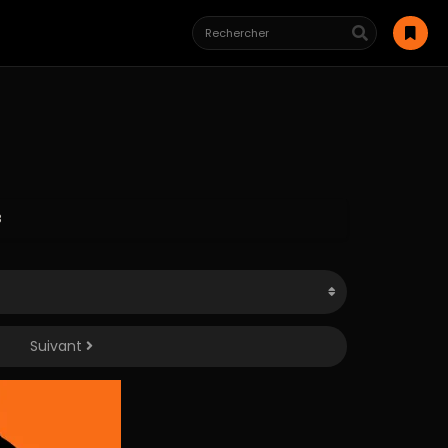
8
Suivant