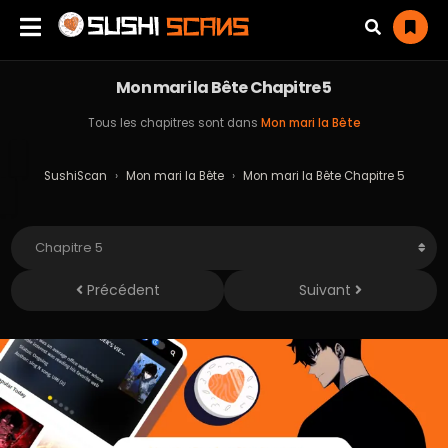
Mon mari la Bête Chapitre 5
Tous les chapitres sont dans
Mon mari la Bête
SushiScan
›
Mon mari la Bête
›
Mon mari la Bête Chapitre 5
Précédent
Suivant