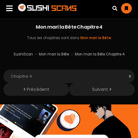
Mon mari la Bête Chapitre 4
Tous les chapitres sont dans
Mon mari la Bête
SushiScan
›
Mon mari la Bête
›
Mon mari la Bête Chapitre 4
Précédent
Suivant