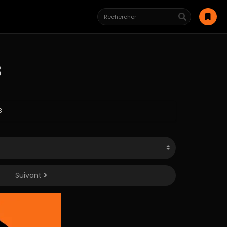
3
3
Suivant