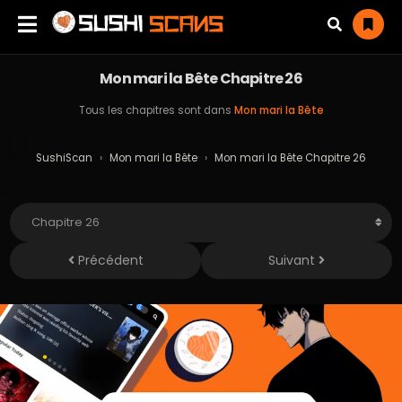
Mon mari la Bête Chapitre 26
Tous les chapitres sont dans
Mon mari la Bête
SushiScan
›
Mon mari la Bête
›
Mon mari la Bête Chapitre 26
Précédent
Suivant