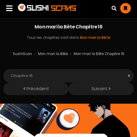
Mon mari la Bête Chapitre 16
Tous les chapitres sont dans
Mon mari la Bête
SushiScan
›
Mon mari la Bête
›
Mon mari la Bête Chapitre 16
Précédent
Suivant