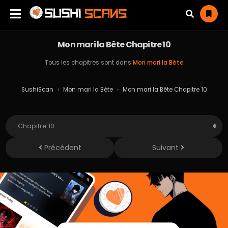
Mon mari la Bête Chapitre 10
Tous les chapitres sont dans
Mon mari la Bête
SushiScan
›
Mon mari la Bête
›
Mon mari la Bête Chapitre 10
Précédent
Suivant