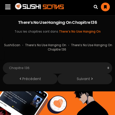
There’s No Use Hanging On Chapitre 136
Tous les chapitres sont dans
There’s No Use Hanging On
SushiScan
›
There’s No Use Hanging On
›
There’s No Use Hanging On
Chapitre 136
Précédent
Suivant