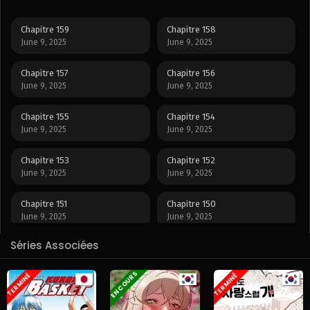
Chapitre 159
Chapitre 158
June 9, 2025
June 9, 2025
Chapitre 157
Chapitre 156
June 9, 2025
June 9, 2025
Chapitre 155
Chapitre 154
June 9, 2025
June 9, 2025
Chapitre 153
Chapitre 152
June 9, 2025
June 9, 2025
Chapitre 151
Chapitre 150
June 9, 2025
June 9, 2025
Séries Associées
Chapitre 149
Chapitre 148
June 9, 2025
June 9, 2025
EN COURS
TERMINÉ
TERMINÉ
Chapitre 147
Chapitre 146
June 9, 2025
June 9, 2025