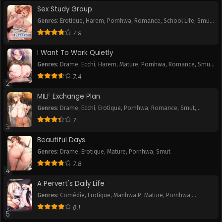
December 28, 2025
December 28, 2025
Sex Study Group
Genres
:
Erotique
,
Harem
,
Pornhwa
,
Romance
,
School Life
,
Smut
,
Chapitre 52
Chapitre 51
Webtoon
7.9
December 28, 2025
December 28, 2025
1
I Want To Work Quietly
Chapitre 50
Chapitre 49
Genres
:
Drame
,
Ecchi
,
Harem
,
Mature
,
Pornhwa
,
Romance
,
Smut
,
December 28, 2025
December 28, 2025
Webtoon
7.4
2
Chapitre 48
Chapitre 47
MILF Exchange Plan
December 28, 2025
December 28, 2025
Genres
:
Drame
,
Ecchi
,
Erotique
,
Pornhwa
,
Romance
,
Smut
,
Webtoon
Chapitre 46
Chapitre 45
7
3
December 28, 2025
December 28, 2025
Beautiful Days
Chapitre 44
Chapitre 43
Genres
:
Drame
,
Erotique
,
Mature
,
Pornhwa
,
Smut
December 28, 2025
December 28, 2025
7.8
4
Chapitre 42
Chapitre 41
A Pervert's Daily Life
December 28, 2025
December 28, 2025
Genres
:
Comédie
,
Erotique
,
Manhwa P
,
Mature
,
Pornhwa
,
Romance
,
Slice of Life
,
Smut
,
Tranche de vie
,
Webtoon
8.1
Chapitre 40
Chapitre 39
5