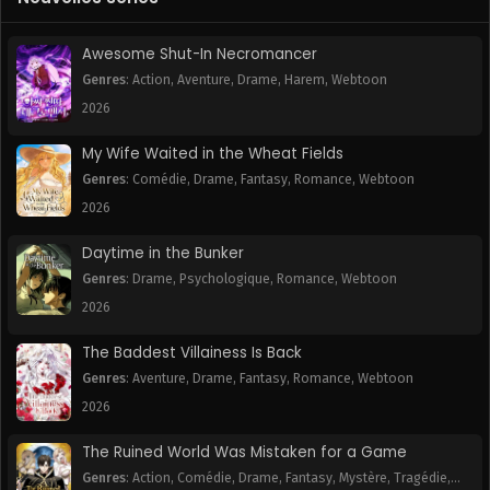
Awesome Shut-In Necromancer
Genres
:
Action
,
Aventure
,
Drame
,
Harem
,
Webtoon
2026
My Wife Waited in the Wheat Fields
Genres
:
Comédie
,
Drame
,
Fantasy
,
Romance
,
Webtoon
2026
Daytime in the Bunker
Genres
:
Drame
,
Psychologique
,
Romance
,
Webtoon
2026
The Baddest Villainess Is Back
Genres
:
Aventure
,
Drame
,
Fantasy
,
Romance
,
Webtoon
2026
The Ruined World Was Mistaken for a Game
Genres
:
Action
,
Comédie
,
Drame
,
Fantasy
,
Mystère
,
Tragédie
,