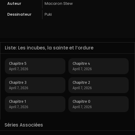
Auteur
Macaron Stew
Dessinateur
Puki
Liste: Les incubes, la sainte et l’ordure
Chapitre 5
Chapitre 4
April 7, 2026
April 7, 2026
Chapitre 3
Chapitre 2
April 7, 2026
April 7, 2026
Chapitre 1
Chapitre 0
April 7, 2026
April 7, 2026
Séries Associées