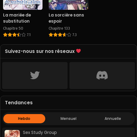
La mariée de
La sorcière sans
substitution
espoir
Chapitre 50
Chapitre 133
7.1
7.3
Suivez-nous sur nos réseaux
Tendances
Hebdo
Mensuel
Annuelle
Sex Study Group