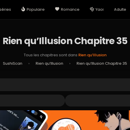
séries
Populaire
Romance
Yaoi
Adulte
Rien qu’Illusion Chapitre 35
Tous les chapitres sont dans
Rien qu’Illusion
SushiScan
›
Rien qu’Illusion
›
Rien qu’Illusion Chapitre 35