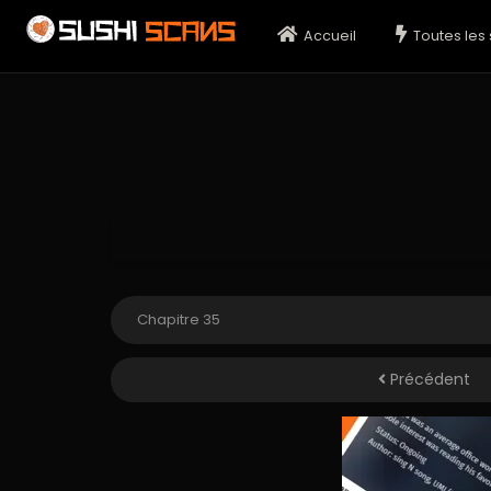
Accueil
Toutes les 
Précédent