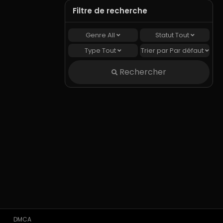
Filtre de recherche
Genre
All
Statut
Tout
Type
Tout
Trier par
Par défaut
Rechercher
DMCA