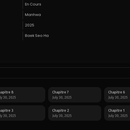
En Cours
Manhwa
2025
Baek Seo Ha
apitre 8
Chapitre 7
Chapitre 6
ly 30, 2025
July 30, 2025
July 30, 2025
apitre 3
Chapitre 2
Chapitre 1
ly 30, 2025
July 30, 2025
July 30, 2025