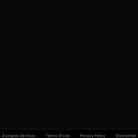
À propos de nous
Terms of Use
Privacy Policy
Disclaimer