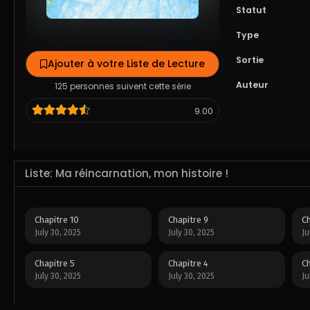
Statut
Type
Sortie
Ajouter à votre Liste de Lecture
Auteur
125 personnes suivent cette série
9.00
Liste: Ma réincarnation, mon histoire !
Chapitre 10
Chapitre 9
Ch
July 30, 2025
July 30, 2025
Ju
Chapitre 5
Chapitre 4
Ch
July 30, 2025
July 30, 2025
Ju