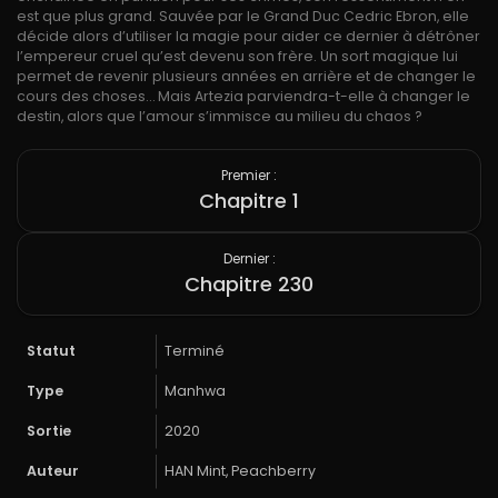
est que plus grand. Sauvée par le Grand Duc Cedric Ebron, elle
décide alors d’utiliser la magie pour aider ce dernier à détrôner
l’empereur cruel qu’est devenu son frère. Un sort magique lui
permet de revenir plusieurs années en arrière et de changer le
cours des choses… Mais Artezia parviendra-t-elle à changer le
destin, alors que l’amour s’immisce au milieu du chaos ?
Premier :
Chapitre 1
Dernier :
Chapitre 230
Statut
Terminé
Type
Manhwa
Sortie
2020
Auteur
HAN Mint, Peachberry