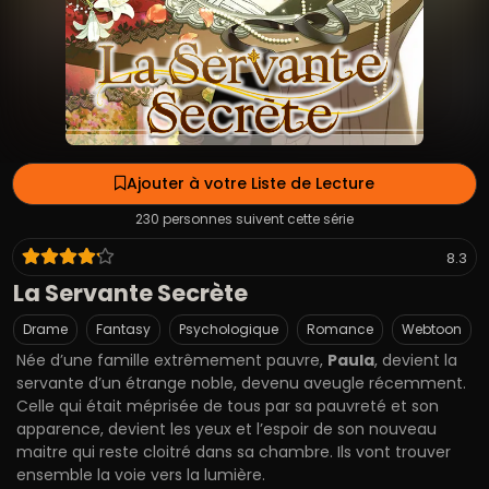
Ajouter à votre Liste de Lecture
230 personnes suivent cette série
8.3
La Servante Secrète
Drame
Fantasy
Psychologique
Romance
Webtoon
Née d’une famille extrêmement pauvre,
Paula
, devient la
servante d’un étrange noble, devenu aveugle récemment.
Celle qui était méprisée de tous par sa pauvreté et son
apparence, devient les yeux et l’espoir de son nouveau
maitre qui reste cloitré dans sa chambre. Ils vont trouver
ensemble la voie vers la lumière.