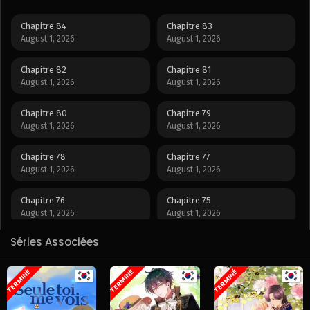
Chapitre 84
Chapitre 83
August 1, 2026
August 1, 2026
Chapitre 82
Chapitre 81
August 1, 2026
August 1, 2026
Chapitre 80
Chapitre 79
August 1, 2026
August 1, 2026
Chapitre 78
Chapitre 77
August 1, 2026
August 1, 2026
Chapitre 76
Chapitre 75
August 1, 2026
August 1, 2026
Séries Associées
Chapitre 74
Chapitre 73
August 1, 2026
August 1, 2026
TERMINÉ
TERMINÉ
TERMINÉ
Chapitre 72
Chapitre 71
August 1, 2026
August 1, 2026