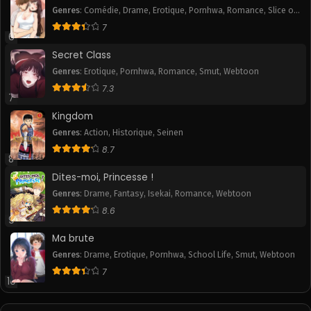
Genres
:
Comédie
,
Drame
,
Erotique
,
Pornhwa
,
Romance
,
Slice of
Life
,
Smut
7
6
Secret Class
Genres
:
Erotique
,
Pornhwa
,
Romance
,
Smut
,
Webtoon
7.3
7
Kingdom
Genres
:
Action
,
Historique
,
Seinen
8.7
8
Dites-moi, Princesse !
Genres
:
Drame
,
Fantasy
,
Isekai
,
Romance
,
Webtoon
8.6
9
Ma brute
Genres
:
Drame
,
Erotique
,
Pornhwa
,
School Life
,
Smut
,
Webtoon
7
10