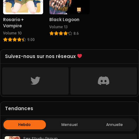
Rosario +
Black Lagoon
Vampire
Volume 13
Volume 10
8.6
9.00
Suivez-nous sur nos réseaux
Tendances
Hebdo
Mensuel
Annuelle
Sex Study Group