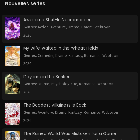
Nouvelles séries
Awesome Shut-In Necromancer
Genres
:
Action
,
Aventure
,
Drame
,
Harem
,
Webtoon
2026
My Wife Waited in the Wheat Fields
Genres
:
Comédie
,
Drame
,
Fantasy
,
Romance
,
Webtoon
2026
Daytime in the Bunker
Genres
:
Drame
,
Psychologique
,
Romance
,
Webtoon
2026
The Baddest Villainess Is Back
Genres
:
Aventure
,
Drame
,
Fantasy
,
Romance
,
Webtoon
2026
The Ruined World Was Mistaken for a Game