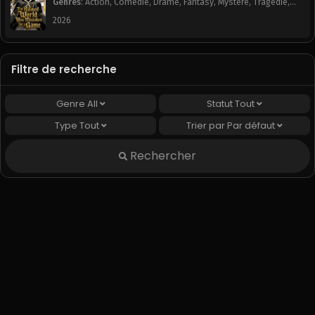
Genres
:
Action
,
Comédie
,
Drame
,
Fantasy
,
Mystère
,
Tragédie
,
Webtoon
2026
Filtre de recherche
Genre
All
Statut
Tout
Type
Tout
Trier par
Par défaut
Rechercher