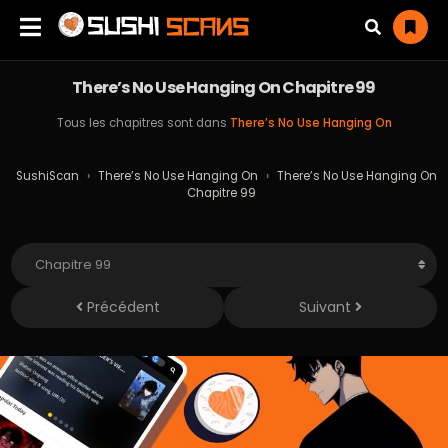
There’s No Use Hanging On Chapitre 99
Tous les chapitres sont dans
There’s No Use Hanging On
SushiScan
›
There’s No Use Hanging On
›
There’s No Use Hanging On
Chapitre 99
Précédent
Suivant