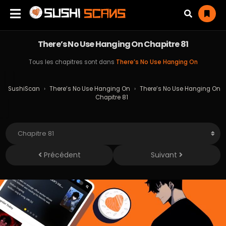
There’s No Use Hanging On Chapitre 81
Tous les chapitres sont dans
There’s No Use Hanging On
SushiScan
›
There’s No Use Hanging On
›
There’s No Use Hanging On
Chapitre 81
Précédent
Suivant