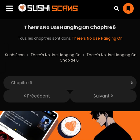
There’s No Use Hanging On Chapitre 6
Tous les chapitres sont dans
There’s No Use Hanging On
SushiScan
›
There’s No Use Hanging On
›
There’s No Use Hanging On
Chapitre 6
Précédent
Suivant