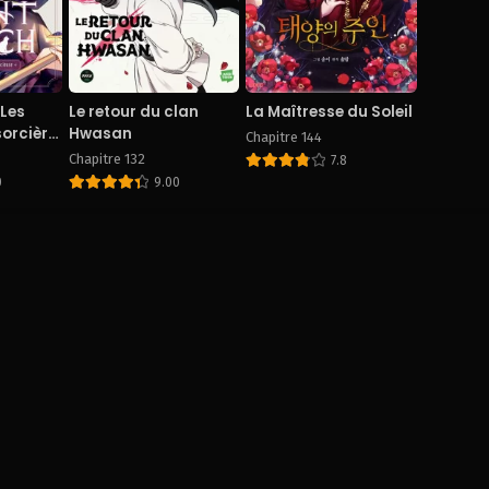
apitre 78
Chapitre 77
Chapitre 76
cember 28, 2025
December 28, 2025
December 28,
apitre 73
Chapitre 72
Chapitre 71
 Les
Le retour du clan
La Maîtresse du Soleil
cember 28, 2025
December 28, 2025
December 28,
sorcière
Hwasan
Chapitre 144
Chapitre 132
7.8
apitre 68
Chapitre 67
Chapitre 66
0
9.00
cember 28, 2025
December 28, 2025
December 28,
apitre 63
Chapitre 62
Chapitre 61
cember 28, 2025
December 28, 2025
December 28,
apitre 58
Chapitre 57
Chapitre 56
cember 28, 2025
December 28, 2025
December 28,
apitre 53
Chapitre 52
Chapitre 51
cember 28, 2025
December 28, 2025
December 28,
apitre 48
Chapitre 47
Chapitre 46
cember 28, 2025
December 28, 2025
December 28,