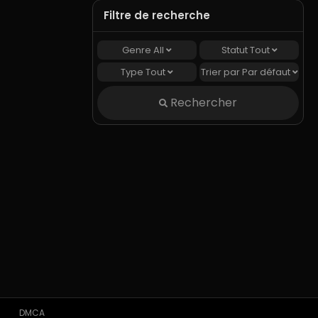
Filtre de recherche
 2025
Genre
All
Statut
Tout
Type
Tout
Trier par
Par défaut
 2025
Rechercher
 2025
 2025
 2025
 2025
 2025
DMCA