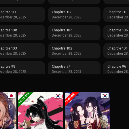
apitre 113
Chapitre 112
Chapitre 111
cember 28, 2025
December 28, 2025
December 28,
apitre 108
Chapitre 107
Chapitre 106
cember 28, 2025
December 28, 2025
December 28,
apitre 103
Chapitre 102
Chapitre 101
cember 28, 2025
December 28, 2025
December 28,
apitre 98
Chapitre 97
Chapitre 96
cember 28, 2025
December 28, 2025
December 28,
apitre 93
Chapitre 92
Chapitre 91
cember 28, 2025
December 28, 2025
December 28,
EN COURS
TERMINÉ
apitre 88
Chapitre 87
Chapitre 86
cember 28, 2025
December 28, 2025
December 28,
apitre 83
Chapitre 82
Chapitre 81
cember 28, 2025
December 28, 2025
December 28,