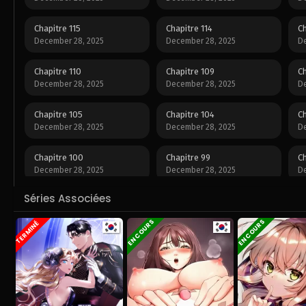
Chapitre 115
Chapitre 114
Ch
December 28, 2025
December 28, 2025
De
Chapitre 110
Chapitre 109
Ch
December 28, 2025
December 28, 2025
De
Chapitre 105
Chapitre 104
Ch
December 28, 2025
December 28, 2025
De
Chapitre 100
Chapitre 99
Ch
December 28, 2025
December 28, 2025
De
Séries Associées
Chapitre 95
Chapitre 94
Ch
December 28, 2025
December 28, 2025
De
EN COURS
EN COURS
TERMINÉ
Chapitre 90
Chapitre 89
Ch
December 28, 2025
December 28, 2025
De
Chapitre 85
Chapitre 84
Ch
December 28, 2025
December 28, 2025
De