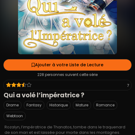
Ajouter à votre Liste de Lecture
228 personnes suivent cette série
7
Qui a volé l’impératrice ?
Drame
Fantasy
Historique
Mature
Romance
Webtoon
Rozalyn, l’impératrice de Thanatos, tombe dans le traquenard
de son mari et est laissée pour morte dans les montagnes.