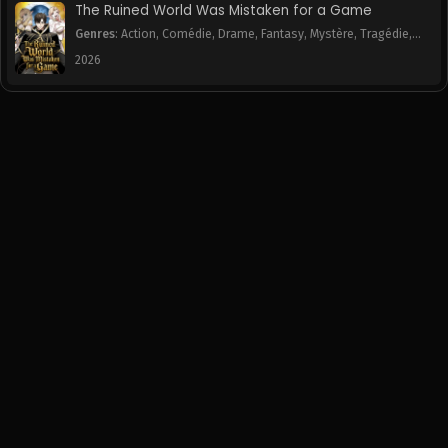
The Ruined World Was Mistaken for a Game
Genres
:
Action
,
Comédie
,
Drame
,
Fantasy
,
Mystère
,
Tragédie
,
Chapitre 20
Chapitre 19
Webtoon
2026
January 30, 2026
January 30, 2026
Chapitre 18
Chapitre 17
January 30, 2026
January 30, 2026
Chapitre 16
Chapitre 15
January 30, 2026
January 30, 2026
Chapitre 14
Chapitre 13
January 30, 2026
January 30, 2026
Chapitre 12
Chapitre 11
January 30, 2026
January 30, 2026
Chapitre 10
Chapitre 9
January 30, 2026
January 30, 2026
Chapitre 8
Chapitre 7
January 30, 2026
January 30, 2026