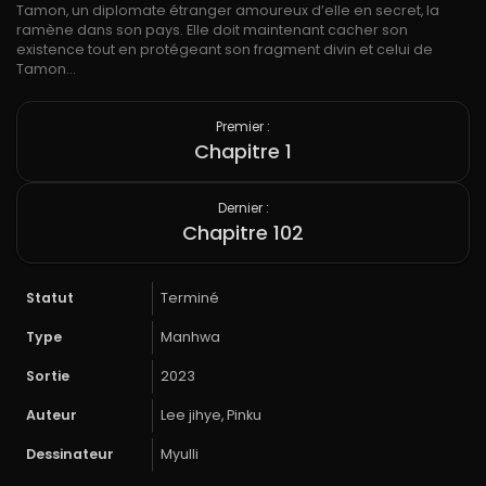
Tamon, un diplomate étranger amoureux d’elle en secret, la
ramène dans son pays. Elle doit maintenant cacher son
existence tout en protégeant son fragment divin et celui de
Tamon…
Premier :
Chapitre 1
Dernier :
Chapitre 102
Statut
Terminé
Type
Manhwa
Sortie
2023
Auteur
Lee jihye, Pinku
Dessinateur
Myulli