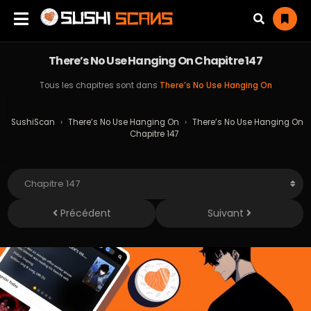
There’s No Use Hanging On Chapitre 147
Tous les chapitres sont dans
There’s No Use Hanging On
SushiScan
›
There’s No Use Hanging On
›
There’s No Use Hanging On
Chapitre 147
Précédent
Suivant