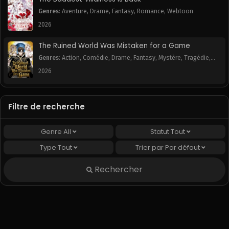
Genres
:
Aventure
,
Drame
,
Fantasy
,
Romance
,
Webtoon
2026
The Ruined World Was Mistaken for a Game
Genres
:
Action
,
Comédie
,
Drame
,
Fantasy
,
Mystère
,
Tragédie
,
Webtoon
2026
Filtre de recherche
Genre
All
Statut
Tout
Type
Tout
Trier par
Par défaut
Rechercher