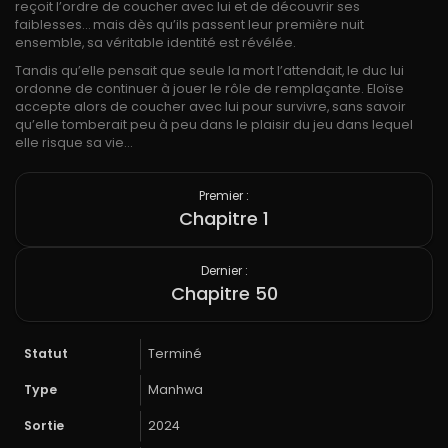
reçoit l’ordre de coucher avec lui et de découvrir ses
faiblesses… mais dès qu’ils passent leur première nuit
ensemble, sa véritable identité est révélée.
Tandis qu’elle pensait que seule la mort l’attendait, le duc lui
ordonne de continuer à jouer le rôle de remplaçante. Eloïse
accepte alors de coucher avec lui pour survivre, sans savoir
qu’elle tomberait peu à peu dans le plaisir du jeu dans lequel
elle risque sa vie…
Premier :
Chapitre 1
Dernier :
Chapitre 50
Statut
Terminé
Type
Manhwa
Sortie
2024