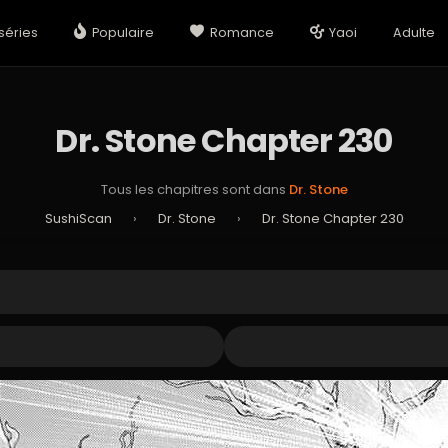
séries
Populaire
Romance
Yaoi
Adulte
Dr. Stone Chapter 230
Tous les chapitres sont dans
Dr. Stone
SushiScan
›
Dr. Stone
›
Dr. Stone Chapter 230