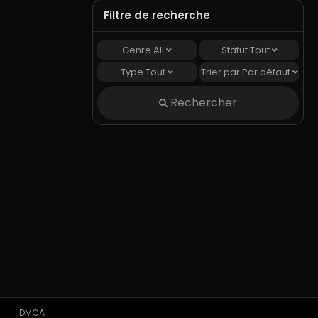
Filtre de recherche
Genre
All
Statut
Tout
Type
Tout
Trier par
Par défaut
Rechercher
DMCA