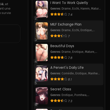
I Want To Work Quietly
ié
, et
ant une
Genres
:
Drame
,
Ecchi
,
Harem
,
Mature
,
 survie
Pornhwa
,
Romance
,
Smut
,
Webtoon
7.4
2
MILF Exchange Plan
Genres
:
Drame
,
Ecchi
,
Erotique
,
Pornhwa
,
Romance
,
Smut
,
Webtoon
7
3
Beautiful Days
Genres
:
Drame
,
Erotique
,
Mature
,
Pornhwa
,
Smut
7.8
4
A Pervert's Daily Life
Genres
:
Comédie
,
Erotique
,
Manhwa
P
,
Mature
,
Pornhwa
,
Romance
,
Slice
8.1
of Life
,
Smut
,
Tranche de vie
,
5
Webtoon
Secret Class
Genres
:
Erotique
,
Pornhwa
,
Romance
,
Smut
,
Webtoon
7.3
6