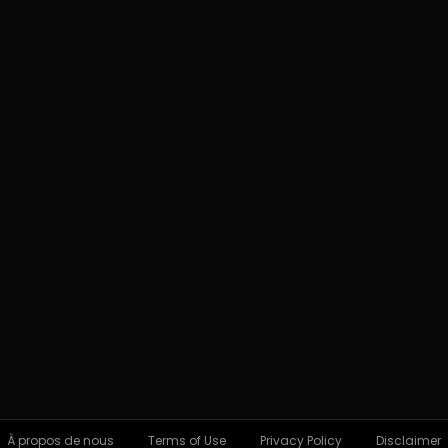
À propos de nous
Terms of Use
Privacy Policy
Disclaimer