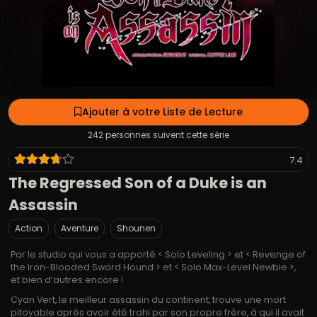
Ajouter à votre Liste de Lecture
242 personnes suivent cette série
7.4
The Regressed Son of a Duke is an
Assassin
Action
Aventure
Shounen
Par le studio qui vous a apporté < Solo Leveling > et < Revenge of
the Iron-Blooded Sword Hound > et < Solo Max-Level Newbie >,
et bien d’autres encore !
Cyan Vert, le meilleur assassin du continent, trouve une mort
pitoyable après avoir été trahi par son propre frère, à qui il avait