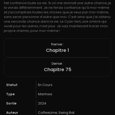
fait confiance toute sa vie. Si on me donnait une autre chance, je
la vivrais différemment. Je ne ferais confiance qu’à moi-même
et j’accomplirais toutes les choses que je veux par moi-même,
sans servir personne d’autre que moi. C’est ainsi que j’ai obtenu
une seconde chance dans la vie. Le Cyan Vert, une ombre qui
vivait pour les autres, n’est plus. Je vais maintenant tracer mon
propre chemin, pour moi-même !
Premier :
Chapitre 1
Dernier :
Chapitre 75
Statut
En Cours
Type
Manhwa
Sortie
2024
Auteur
CoffeeLime, Swing Bat