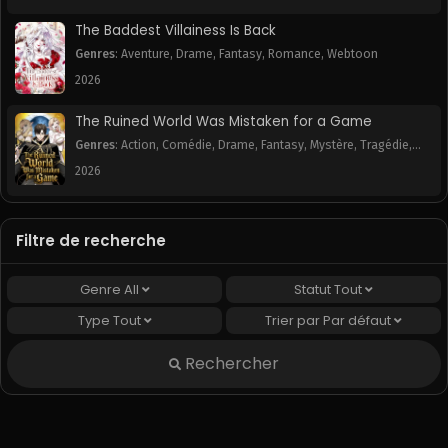
The Baddest Villainess Is Back
Genres
:
Aventure
,
Drame
,
Fantasy
,
Romance
,
Webtoon
2026
The Ruined World Was Mistaken for a Game
Genres
:
Action
,
Comédie
,
Drame
,
Fantasy
,
Mystère
,
Tragédie
,
Webtoon
2026
Filtre de recherche
Genre
All
Statut
Tout
Type
Tout
Trier par
Par défaut
Rechercher