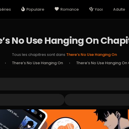
séries
Populaire
Romance
Yaoi
Adulte
e’s No Use Hanging On Chapit
Tous les chapitres sont dans
There’s No Use Hanging On
›
There’s No Use Hanging On
›
There’s No Use Hanging On 