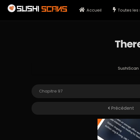
Accueil
Toutes les 
Ther
SushiScan
Précédent