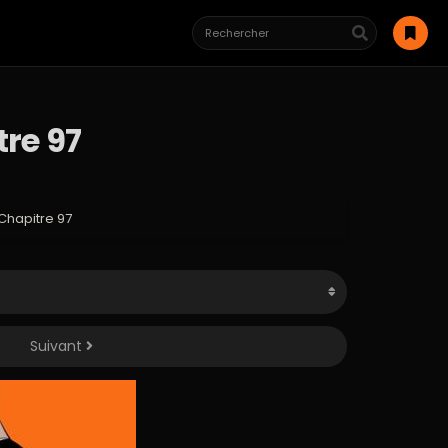
re 97
Chapitre 97
Suivant