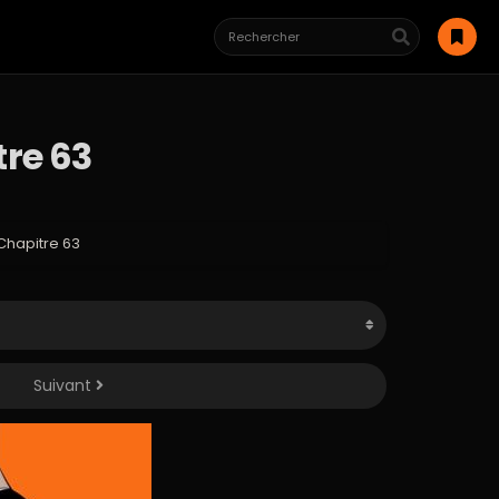
re 63
Chapitre 63
Suivant