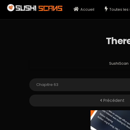
Accueil
Toutes les 
Ther
SushiScan
Précédent