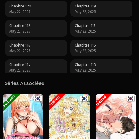
Chapitre 120
Chapitre 119
May 22, 2025
May 22, 2025
Chapitre 118
Chapitre 117
May 22, 2025
May 22, 2025
Chapitre 116
Chapitre 115
May 22, 2025
May 22, 2025
Chapitre 114
Chapitre 113
May 22, 2025
May 22, 2025
Séries Associées
Chapitre 112
Chapitre 111
May 22, 2025
May 22, 2025
EN COURS
TERMINÉ
TERMINÉ
Chapitre 110
Chapitre 109
May 22, 2025
May 22, 2025
Chapitre 108
Chapitre 107
May 22, 2025
May 22, 2025