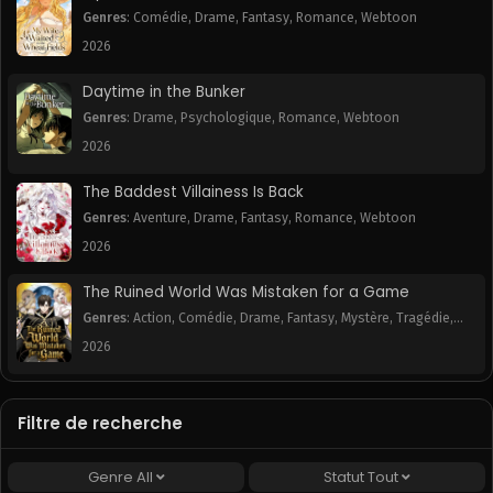
May 22, 2025
May 22, 2025
Genres
:
Comédie
,
Drame
,
Fantasy
,
Romance
,
Webtoon
2026
Chapitre 48
Chapitre 47
May 22, 2025
May 22, 2025
Daytime in the Bunker
Genres
:
Drame
,
Psychologique
,
Romance
,
Webtoon
Chapitre 46
Chapitre 45
May 22, 2025
May 22, 2025
2026
The Baddest Villainess Is Back
Chapitre 44
Chapitre 43
May 22, 2025
May 22, 2025
Genres
:
Aventure
,
Drame
,
Fantasy
,
Romance
,
Webtoon
2026
Chapitre 42
Chapitre 41
May 22, 2025
May 22, 2025
The Ruined World Was Mistaken for a Game
Genres
:
Action
,
Comédie
,
Drame
,
Fantasy
,
Mystère
,
Tragédie
,
Chapitre 40
Chapitre 39
Webtoon
2026
May 22, 2025
May 22, 2025
Chapitre 38
Chapitre 37
May 22, 2025
May 22, 2025
Filtre de recherche
Chapitre 36
Chapitre 35
Genre
All
Statut
Tout
May 22, 2025
May 22, 2025