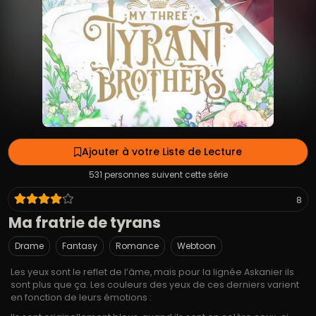
Ajouter à votre Liste de Lecture
531 personnes suivent cette série
8
Ma fratrie de tyrans
Drame
Fantasy
Romance
Webtoon
Les yeux sont le reflet de l’âme, mais pour la lignée Askanier ils
sont plus que ça. Les couleurs des yeux de ces derniers varient
en fonction de leurs émotions :