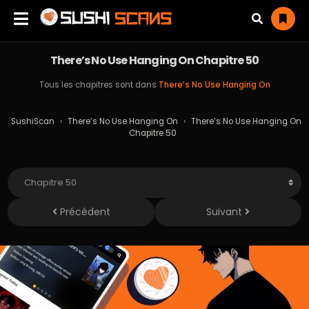
There’s No Use Hanging On Chapitre 50
Tous les chapitres sont dans
There’s No Use Hanging On
SushiScan
›
There’s No Use Hanging On
›
There’s No Use Hanging On
Chapitre 50
Précédent
Suivant