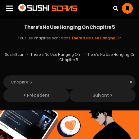
There’s No Use Hanging On Chapitre 5
Tous les chapitres sont dans
There’s No Use Hanging On
SushiScan
›
There’s No Use Hanging On
›
There’s No Use Hanging On
Chapitre 5
Précédent
Suivant