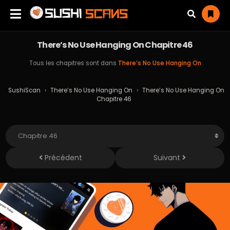
There’s No Use Hanging On Chapitre 46
Tous les chapitres sont dans
There’s No Use Hanging On
SushiScan
›
There’s No Use Hanging On
›
There’s No Use Hanging On
Chapitre 46
Précédent
Suivant