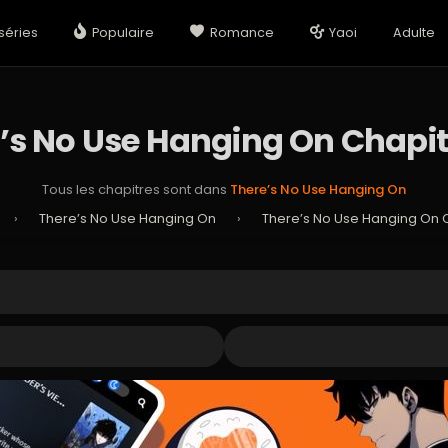
séries
Populaire
Romance
Yaoi
Adulte
’s No Use Hanging On Chapit
Tous les chapitres sont dans
There’s No Use Hanging On
›
There’s No Use Hanging On
›
There’s No Use Hanging On C