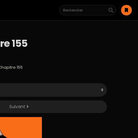
re 155
hapitre 155
Suivant