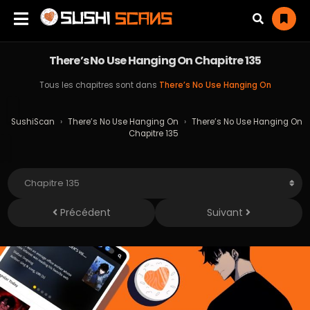
There’s No Use Hanging On Chapitre 135
Tous les chapitres sont dans
There’s No Use Hanging On
SushiScan
›
There’s No Use Hanging On
›
There’s No Use Hanging On
Chapitre 135
Précédent
Suivant