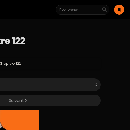
re 122
hapitre 122
Suivant