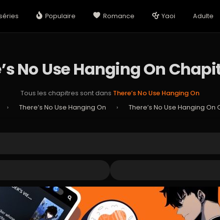
séries
Populaire
Romance
Yaoi
Adulte
’s No Use Hanging On Chapit
Tous les chapitres sont dans
There’s No Use Hanging On
›
There’s No Use Hanging On
›
There’s No Use Hanging On C