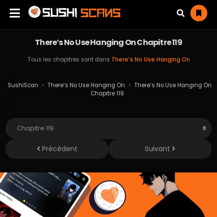
There’s No Use Hanging On Chapitre 119
Tous les chapitres sont dans
There’s No Use Hanging On
SushiScan
›
There’s No Use Hanging On
›
There’s No Use Hanging On
Chapitre 119
Précédent
Suivant