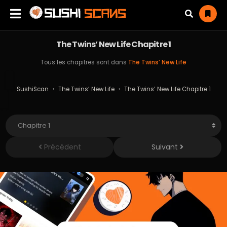
The Twins’ New Life Chapitre 1
Tous les chapitres sont dans
The Twins’ New Life
SushiScan
›
The Twins’ New Life
›
The Twins’ New Life Chapitre 1
Précédent
Suivant