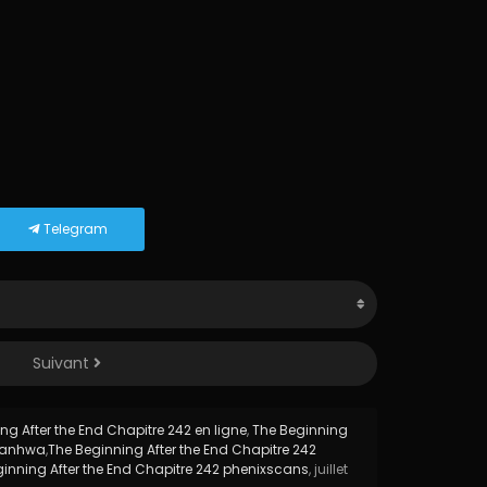
Telegram
Suivant
ng After the End Chapitre 242 en ligne
,
The Beginning
 manhwa
,
The Beginning After the End Chapitre 242
inning After the End Chapitre 242 phenixscans
,
juillet