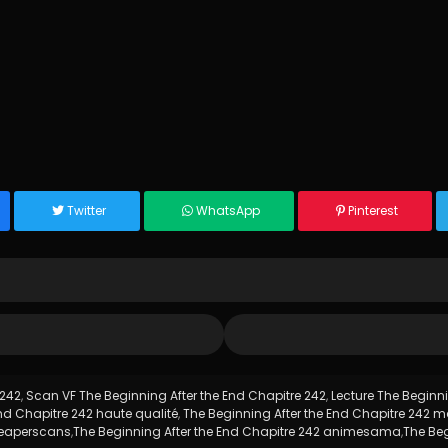
Twitter
WhatsApp
Pinterest
 242
,
Scan VF The Beginning After the End Chapitre 242
,
Lecture The Beginni
nd Chapitre 242 haute qualité
,
The Beginning After the End Chapitre 242
 Reaperscans
,
The Beginning After the End Chapitre 242 animesama
,
The Beg