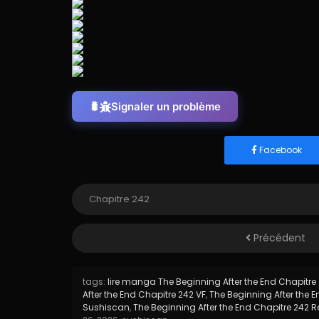
Signaler un problème
Facebook
Précédent
tags:
lire manga The Beginning After the End Chapitre
After the End Chapitre 242 VF
,
The Beginning After the E
Sushiscan
,
The Beginning After the End Chapitre 242