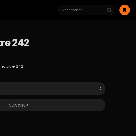
re 242
Chapitre 242
Suivant