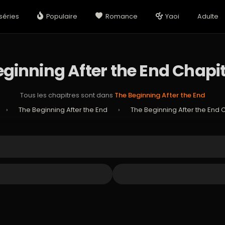
séries
Populaire
Romance
Yaoi
Adulte
eginning After the End Chapit
Tous les chapitres sont dans
The Beginning After the End
›
The Beginning After the End
›
The Beginning After the End 