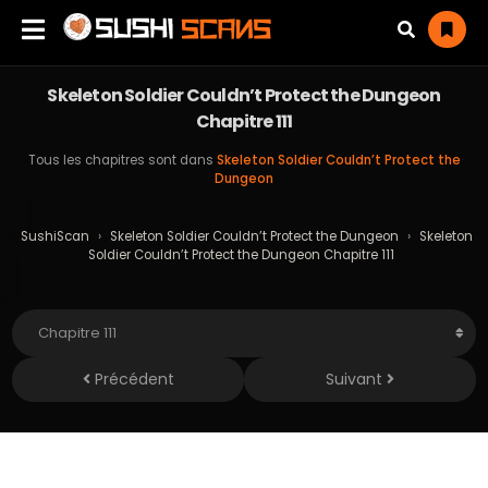
Skeleton Soldier Couldn’t Protect the Dungeon
Chapitre 111
Tous les chapitres sont dans
Skeleton Soldier Couldn’t Protect the
Dungeon
SushiScan
›
Skeleton Soldier Couldn’t Protect the Dungeon
›
Skeleton
Soldier Couldn’t Protect the Dungeon Chapitre 111
Précédent
Suivant