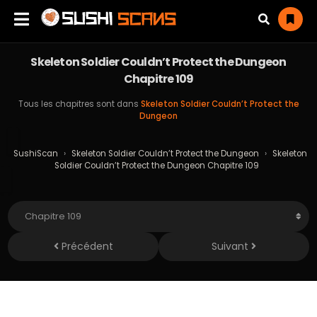
Skeleton Soldier Couldn’t Protect the Dungeon
Chapitre 109
Tous les chapitres sont dans
Skeleton Soldier Couldn’t Protect the
Dungeon
SushiScan
›
Skeleton Soldier Couldn’t Protect the Dungeon
›
Skeleton
Soldier Couldn’t Protect the Dungeon Chapitre 109
Précédent
Suivant