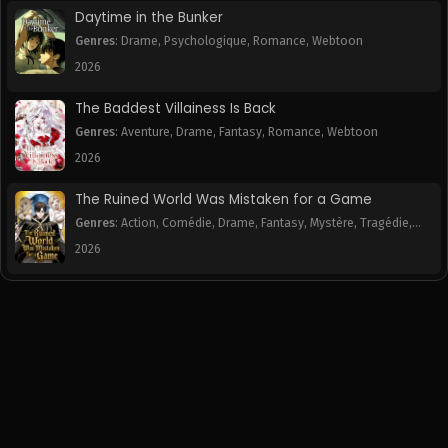
Daytime in the Bunker
Genres
:
Drame
,
Psychologique
,
Romance
,
Webtoon
2026
The Baddest Villainess Is Back
Genres
:
Aventure
,
Drame
,
Fantasy
,
Romance
,
Webtoon
2026
The Ruined World Was Mistaken for a Game
Genres
:
Action
,
Comédie
,
Drame
,
Fantasy
,
Mystère
,
Tragédie
,
Webtoon
2026