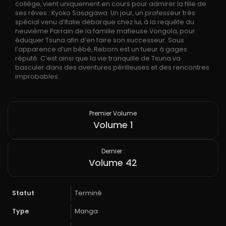
collège, vient uniquement en cours pour admirer la fille de
ses rêves : Kyoko Sasagawa. Un jour, un professeur très
spécial venu d’Italie débarque chez lui, à la requête du
neuvième Parrain de la famille mafieuse Vongola, pour
éduquer Tsuna afin d’en faire son successeur. Sous
l’apparence d’un bébé, Reborn est un tueur à gages
réputé. C’est ainsi que la vie tranquille de Tsuna va
basculer dans des aventures périlleuses et des rencontres
improbables.
Premier Volume
Volume 1
Dernier :
Volume 42
Statut
Terminé
Type
Manga