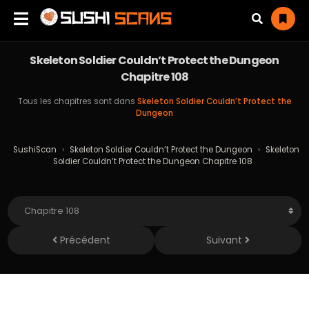
Skeleton Soldier Couldn’t Protect the Dungeon
Chapitre 108
Tous les chapitres sont dans
Skeleton Soldier Couldn’t Protect the
Dungeon
SushiScan
›
Skeleton Soldier Couldn’t Protect the Dungeon
›
Skeleton
Soldier Couldn’t Protect the Dungeon Chapitre 108
Précédent
Suivant