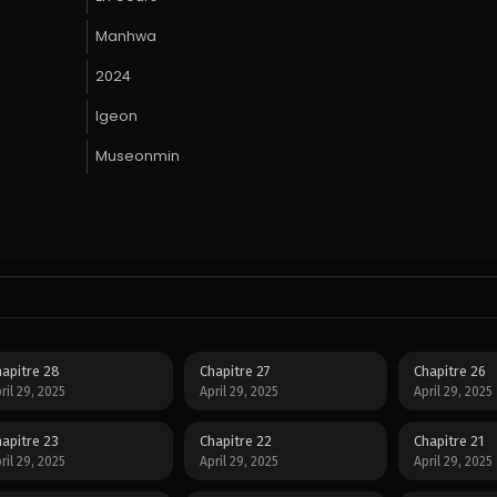
Manhwa
2024
Igeon
Museonmin
apitre 28
Chapitre 27
Chapitre 26
ril 29, 2025
April 29, 2025
April 29, 2025
apitre 23
Chapitre 22
Chapitre 21
ril 29, 2025
April 29, 2025
April 29, 2025