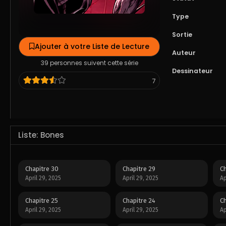
Type
Sortie
Ajouter à votre Liste de Lecture
Auteur
39 personnes suivent cette série
Dessinateur
7
Liste: Bones
Chapitre 30
Chapitre 29
Ch
April 29, 2025
April 29, 2025
Ap
Chapitre 25
Chapitre 24
Ch
April 29, 2025
April 29, 2025
Ap