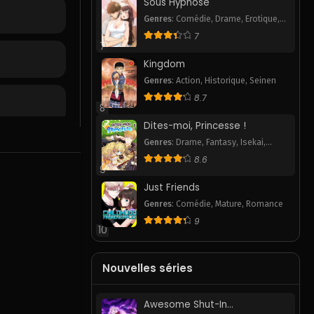
Sous Hypnose
Genres
:
Comédie
,
Drame
,
Erotique
,
Pornhwa
,
Romance
,
Slice of Life
,
7
Smut
7
Kingdom
Genres
:
Action
,
Historique
,
Seinen
8.7
8
Dites-moi, Princesse !
Genres
:
Drame
,
Fantasy
,
Isekai
,
Romance
,
Webtoon
8.6
9
Just Friends
Genres
:
Comédie
,
Mature
,
Romance
9
10
Nouvelles séries
Awesome Shut-In