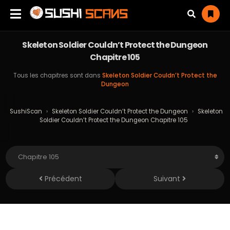
Skeleton Soldier Couldn’t Protect the Dungeon
Chapitre 105
Tous les chapitres sont dans
Skeleton Soldier Couldn’t Protect the
Dungeon
SushiScan
›
Skeleton Soldier Couldn’t Protect the Dungeon
›
Skeleton
Soldier Couldn’t Protect the Dungeon Chapitre 105
Précédent
Suivant