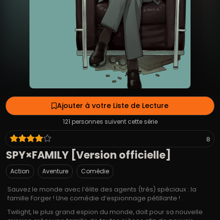
Ajouter à votre Liste de Lecture
121 personnes suivent cette série
8
SPY×FAMILY [Version officielle]
Action
Aventure
Comédie
Sauvez le monde avec l’élite des agents (très) spéciaux : la
famille Forger ! Une comédie d’espionnage pétillante !
Twilight, le plus grand espion du monde, doit pour sa nouvelle