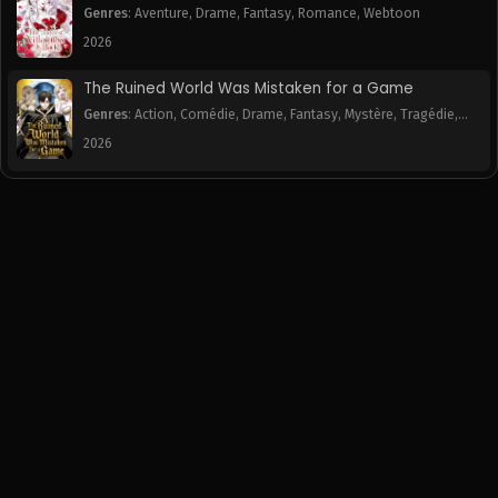
Genres
:
Aventure
,
Drame
,
Fantasy
,
Romance
,
Webtoon
2026
The Ruined World Was Mistaken for a Game
Genres
:
Action
,
Comédie
,
Drame
,
Fantasy
,
Mystère
,
Tragédie
,
Webtoon
2026